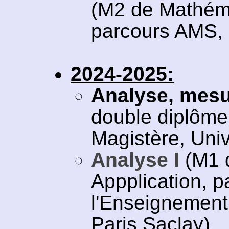
(M2 de Mathéma
parcours AMS, U
2024-2025:
Analyse, mesu
double diplôme
Magistère, Univ
Analyse I
(M1 
Appplication, 
l'Enseignement 
Paris Saclay).