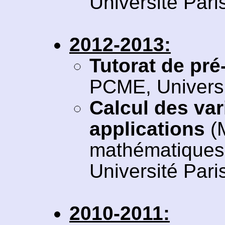
Université Paris
2012-2013:
Tutorat de pré
PCME, Universi
Calcul des vari
applications
(
mathématiques 
Université Paris
2010-2011: