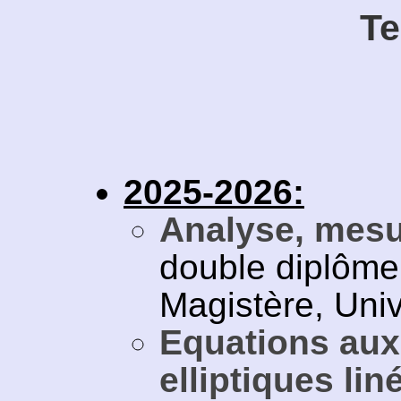
Te
2025-2026:
Analyse, mesu
double diplôme
Magistère, Univ
Equations aux 
elliptiques lin