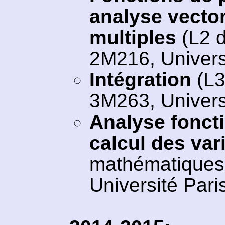
analyse vectori
multiples
(L2 
2M216, Universi
Intégration
(L3
3M263, Universi
Analyse foncti
calcul des var
mathématiques 
Université Paris