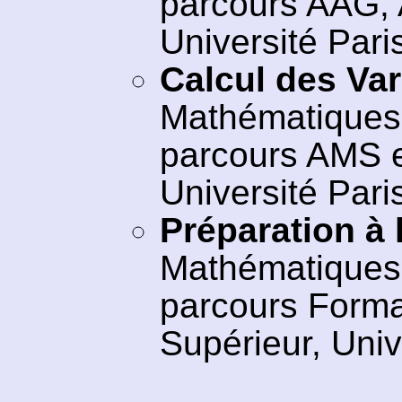
parcours AAG, 
Université Pari
Calcul des Var
Mathématiques 
parcours AMS e
Université Pari
Préparation à 
Mathématiques 
parcours Forma
Supérieur, Univ