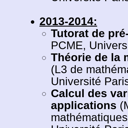
2013-2014:
Tutorat de pré
PCME, Universi
Théorie de la 
(L3 de mathéma
Université Paris
Calcul des vari
applications
(
mathématiques 