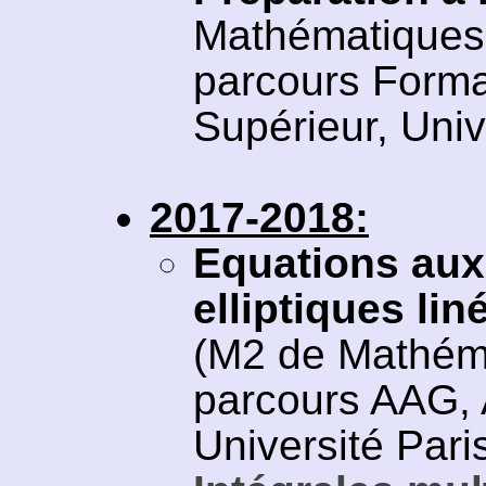
Mathématiques 
parcours Forma
Supérieur, Univ
2017-2018:
Equations aux 
elliptiques lin
(M2 de Mathéma
parcours AAG, 
Université Pari