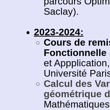
parcours Optimi
Saclay).
2023-2024:
Cours de remi
Fonctionnelle
et Appplication
Université Pari
Calcul des Var
géométrique d
Mathématiques 