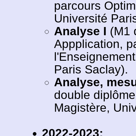
parcours Optim
Université Pari
Analyse I
(M1 
Appplication, 
l'Enseignement 
Paris Saclay).
Analyse, mesu
double diplôme
Magistère, Univ
2022-2023: