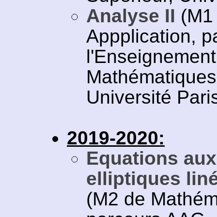
Analyse II
(M1 
Appplication, 
l'Enseignement
Mathématiques
Université Pari
2019-2020:
Equations aux 
elliptiques lin
(M2 de Mathéma