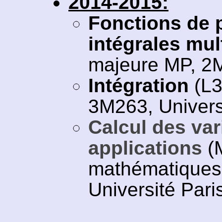
2014-2015:
Fonctions de p
intégrales mul
majeure MP, 2M
Intégration
(L3
3M263, Universi
Calcul des vari
applications
(
mathématiques 
Université Paris