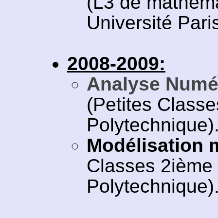
(L3 de mathéma
Université Paris
2008-2009:
Analyse Numér
(Petites Class
Polytechnique)
Modélisation 
Classes 2ième 
Polytechnique)