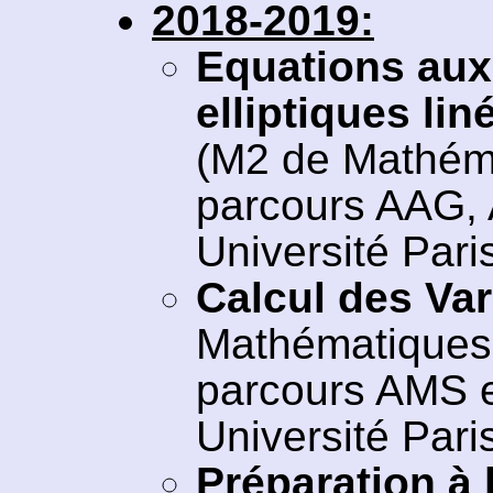
2018-2019:
Equations aux 
elliptiques lin
(M2 de Mathéma
parcours AAG, 
Université Pari
Calcul des Var
Mathématiques 
parcours AMS e
Université Pari
Préparation à 