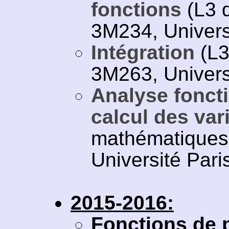
fonctions
(L3 
3M234, Universi
Intégration
(L3
3M263, Universi
Analyse foncti
calcul des var
mathématiques 
Université Paris
2015-2016:
Fonctions de p