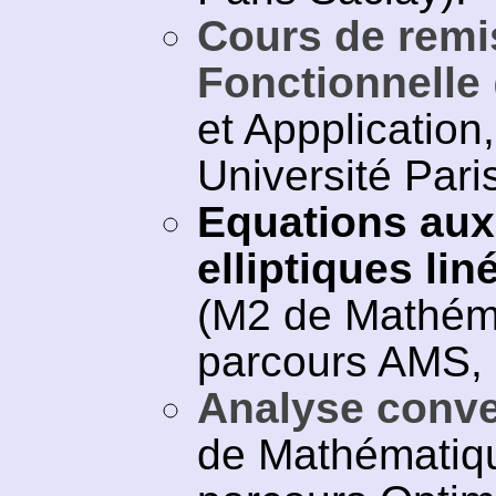
Cours de remi
Fonctionnelle
et Appplication
Université Pari
Equations aux 
elliptiques lin
(M2 de Mathéma
parcours AMS, U
Analyse conve
de Mathématiqu