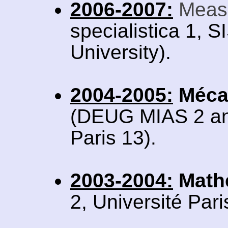
2006-2007:
Meas
specialistica 1, 
University).
2004-2005:
Mécan
(DEUG MIAS 2 and
Paris 13).
2003-2004:
Math
2, Université Pari