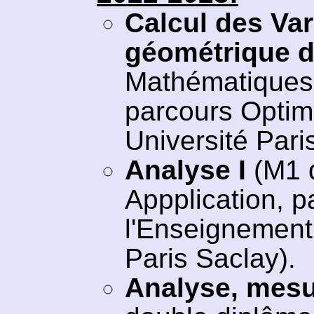
Calcul des Var
géométrique d
Mathématiques 
parcours Optim
Université Pari
Analyse I
(M1 
Appplication, 
l'Enseignement 
Paris Saclay).
Analyse, mesu