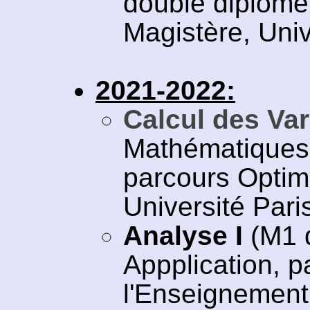
double diplôme
Magistère, Univ
2021-2022:
Calcul des Var
Mathématiques 
parcours Optim
Université Pari
Analyse I
(M1 
Appplication, 
l'Enseignement 