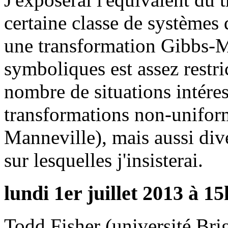
certaine classe de systèmes
une transformation Gibbs-M
symboliques est assez restri
nombre de situations intéres
transformations non-unifo
Manneville), mais aussi div
sur lesquelles j'insisterai.
lundi 1er juillet 2013 à 1
Todd Fisher (université Br