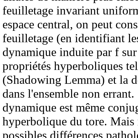
feuilletage invariant unifo
espace central, on peut cons
feuilletage (en identifiant l
dynamique induite par f sur
propriétés hyperboliques te
(Shadowing Lemma) et la de
dans l'ensemble non errant. 
dynamique est même conju
hyperbolique du tore. Mais
possibles différences patho