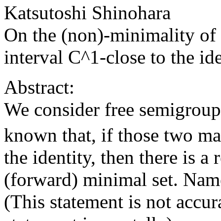
Katsutoshi Shinohara
On the (non)-minimality of
interval C^1-close to the ide
Abstract:
We consider free semigroup a
known that, if those two ma
the identity, then there is a 
(forward) minimal set. Name
(This statement is not accura