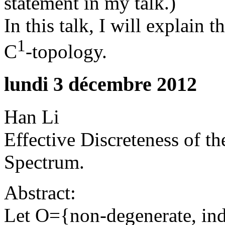
statement in my talk.)
In this talk, I will explain 
1
C
-topology.
lundi 3 décembre 2012
Han Li
Effective Discreteness of 
Spectrum.
Abstract:
Let O={non-degenerate, inde