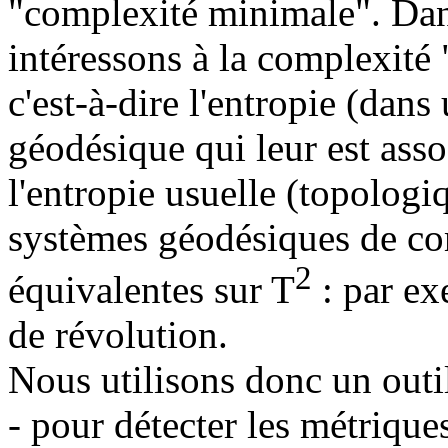
"complexité minimale". Dan
intéressons à la complexité
c'est-à-dire l'entropie (dan
géodésique qui leur est ass
l'entropie usuelle (topologi
systèmes géodésiques de co
2
équivalentes sur T
: par exe
de révolution.
Nous utilisons donc un outil
- pour détecter les métriqu