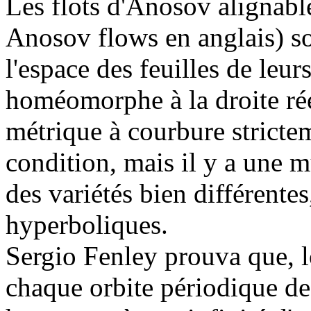
Les flots d'Anosov alignab
Anosov flows en anglais) so
l'espace des feuilles de leurs
homéomorphe à la droite rée
métrique à courbure strictem
condition, mais il y a une m
des variétés bien différente
hyperboliques.
Sergio Fenley prouva que, lo
chaque orbite périodique de