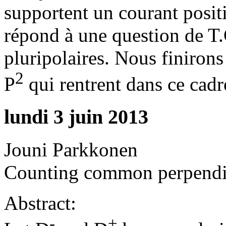
supportent un courant positi
répond à une question de T.
pluripolaires. Nous finiron
2
P
qui rentrent dans ce cadr
lundi 3 juin 2013
Jouni Parkkonen
Counting common perpendicu
Abstract:
-
+