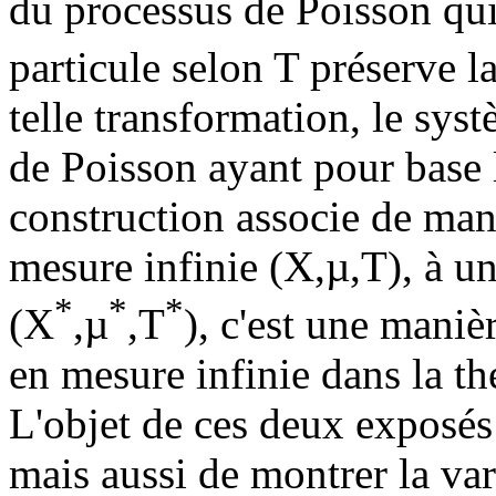
du processus de Poisson qui
particule selon T préserve la
telle transformation, le sy
de Poisson ayant pour base 
construction associe de ma
mesure infinie (X,µ,T), à un
*
*
*
(X
,µ
,T
), c'est une maniè
en mesure infinie dans la th
L'objet de ces deux exposés
mais aussi de montrer la va