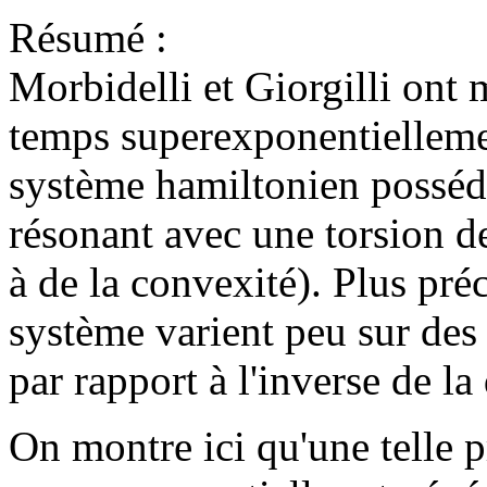
Résumé :
Morbidelli et Giorgilli ont m
temps superexponentiellemen
système hamiltonien posséda
résonant avec une torsion d
à de la convexité). Plus pré
système varient peu sur des
par rapport à l'inverse de la
On montre ici qu'une telle pr