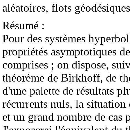
aléatoires, flots géodésique
Résumé :
Pour des systèmes hyperboli
propriétés asymptotiques d
comprises ; on dispose, suiv
théorème de Birkhoff, de th
d'une palette de résultats p
récurrents nuls, la situatio
et un grand nombre de cas p
J'exposerai l'équivalent du 