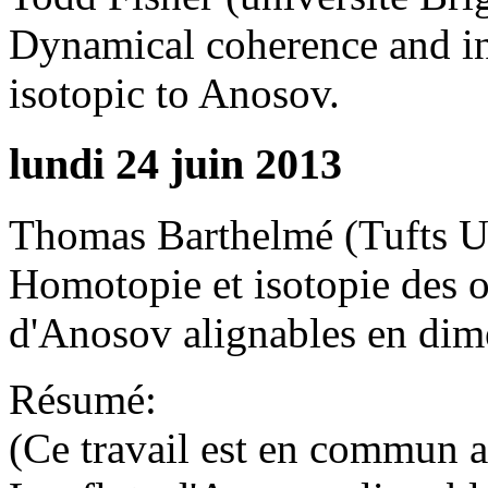
Dynamical coherence and int
isotopic to Anosov.
lundi 24 juin 2013
Thomas Barthelmé (Tufts Un
Homotopie et isotopie des o
d'Anosov alignables en dim
Résumé:
(Ce travail est en commun 