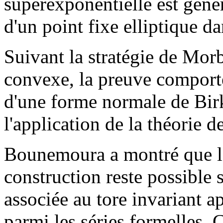
superexponentielle est géné
d'un point fixe elliptique d
Suivant la stratégie de Morb
convexe, la preuve comporte
d'une forme normale de Birk
l'application de la théorie 
Bounemoura a montré que la
construction reste possible 
associée au tore invariant 
parmi les séries formelles. 