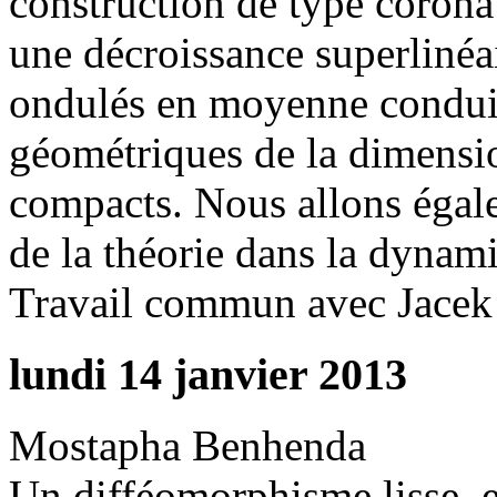
construction de type corona
une décroissance superlinéa
ondulés en moyenne conduit
géométriques de la dimensi
compacts. Nous allons égale
de la théorie dans la dyna
Travail commun avec Jacek 
lundi 14 janvier 2013
Mostapha Benhenda
Un difféomorphisme lisse, 