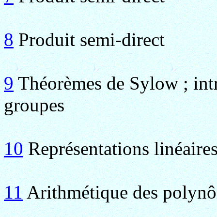
8
Produit semi-direct
9
Théorèmes de Sylow ; int
groupes
10
Représentations linéaires
11
Arithmétique des polynôm