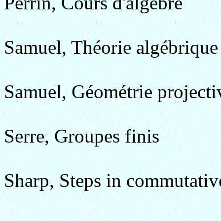
Perrin, Cours d'algèbre
Samuel, Théorie algébrique
Samuel, Géométrie projecti
Serre, Groupes finis
Sharp, Steps in commutativ