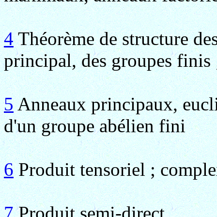
4
Théorème de structure de
principal, des groupes finis
5
Anneaux principaux, euclid
d'un groupe abélien fini
6
Produit tensoriel ; complex
7
Produit semi-direct