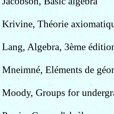
Jacobson, Basic algebra
Krivine, Théorie axiomatiq
Lang, Algebra, 3ème éditio
Mneimné, Eléments de géom
Moody, Groups for undergr