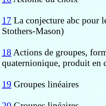
17
La conjecture abc pour 
Stothers-Mason)
18
Actions de groupes, for
quaternionique, produit en
19
Groupes linéaires
20
Groupes linéaires