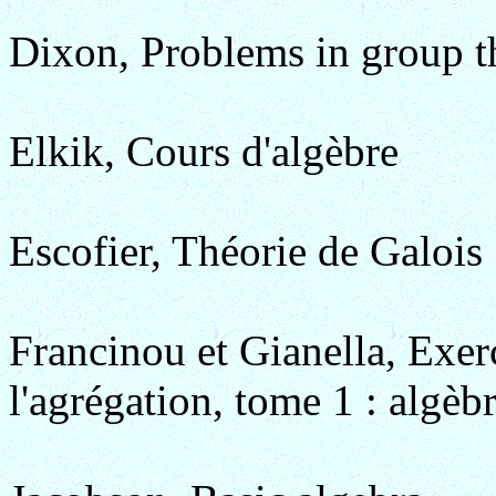
Dixon, Problems in group t
Elkik, Cours d'algèbre
Escofier, Théorie de Galois 
Francinou et Gianella, Exe
l'agrégation, tome 1 : algèb