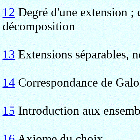
12
Degré d'une extension ; c
décomposition
13
Extensions séparables, 
14
Correspondance de Galo
15
Introduction aux ensemb
16
Axiome du choix