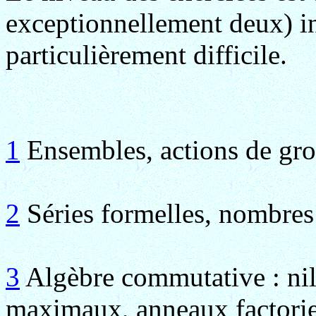
exceptionnellement deux) i
particulièrement difficile.
1
Ensembles, actions de gr
2
Séries formelles, nombres
3
Algèbre commutative : nilr
maximaux, anneaux factorie