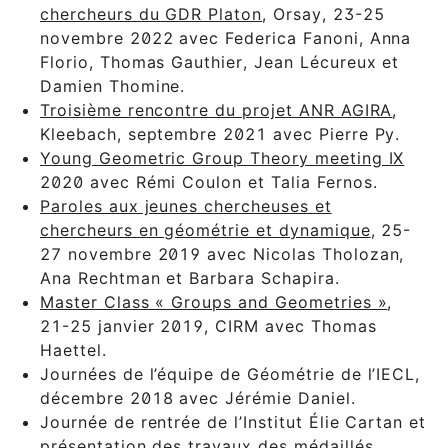
chercheurs du GDR Platon
, Orsay, 23-25
novembre 2022 avec Federica Fanoni, Anna
Florio, Thomas Gauthier, Jean Lécureux et
Damien Thomine.
Troisième rencontre du projet ANR AGIRA
,
Kleebach, septembre 2021 avec Pierre Py.
Young Geometric Group Theory meeting IX
2020 avec Rémi Coulon et Talia Fernos.
Paroles aux jeunes chercheuses et
chercheurs en géométrie et dynamique
, 25-
27 novembre 2019 avec Nicolas Tholozan,
Ana Rechtman et Barbara Schapira.
Master Class « Groups and Geometries »
,
21-25 janvier 2019, CIRM avec Thomas
Haettel.
Journées de l’équipe de Géométrie de l’IECL,
décembre 2018 avec Jérémie Daniel.
Journée de rentrée de l’Institut Élie Cartan et
présentation des travaux des médaillés