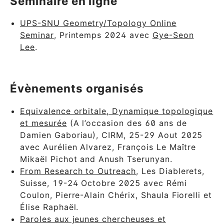
Séminaire en ligne
UPS-SNU Geometry/Topology Online
Seminar
, Printemps 2024 avec
Gye-Seon
Lee
.
Évènements organisés
Equivalence orbitale, Dynamique topologique
et mesurée
(A l’occasion des 60 ans de
Damien Gaboriau), CIRM, 25-29 Aout 2025
avec Aurélien Alvarez, François Le Maître
Mikaël Pichot and Anush Tserunyan.
From Research to Outreach
, Les Diablerets,
Suisse, 19-24 Octobre 2025 avec Rémi
Coulon, Pierre-Alain Chérix, Shaula Fiorelli et
Élise Raphaël.
Paroles aux jeunes chercheuses et