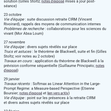
solution (Gilles Stoltz;
mises à jour post-
notes d'exposé
séance)
23 octobre
Vie d'équipe
: suite discussion retraite CIRM (Vincent
Rivoirard), rappels des moyens de communication internes
Problèmes de recherche
: collaborations pour les sciences du
vivant (Mor Absa Loum)
27 novembre
Vie d'équipe
: divers sujets révélés sur place
Trucs et astuces
: le théorème de Blackwell, suite et fin (Gilles
Stoltz; voir notes au 2 octobre)
Travaux en cours
: application du théorème de Blackwell à la
prévision conforme séquentielle (Guillaume Principato;
notes
)
d'exposé
29 janvier
Travaux récents
: Softmax as Linear Attention in the Large-
Prompt Regime: a Measure-based Perspective (Etienne
Boursier;
et
)
notes d'exposé
lien vers arXiv
Vie d'équipe
: point sur les présences à la retraite CIRM
et divers autres sujets révélés sur place