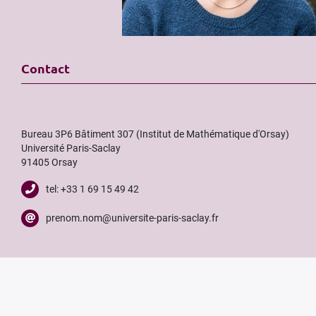
Contact
Bureau 3P6 Bâtiment 307 (Institut de Mathématique d'Orsay)
Université Paris-Saclay
91405 Orsay
tel: +33 1 69 15 49 42
prenom.nom@universite-paris-saclay.fr