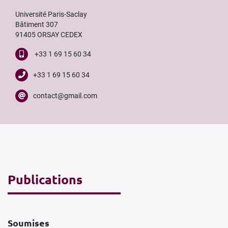
Université Paris-Saclay
Bâtiment 307
91405 ORSAY CEDEX
+33 1 69 15 60 34
+33 1 69 15 60 34
contact@gmail.com
Publications
Soumises