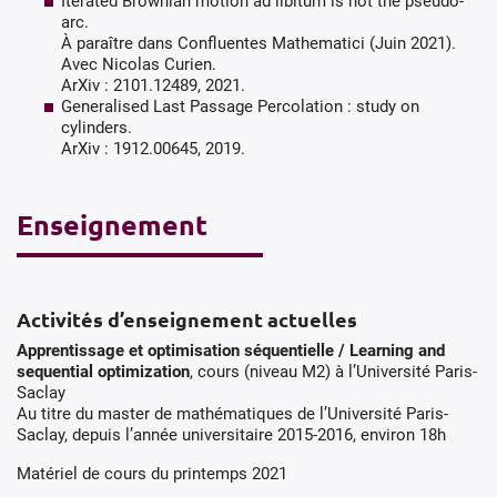
Iterated Brownian motion ad libitum is not the pseudo-
arc.
À paraître dans Confluentes Mathematici (Juin 2021).
Avec Nicolas Curien.
ArXiv : 2101.12489, 2021.
Generalised Last Passage Percolation : study on
cylinders.
ArXiv : 1912.00645, 2019.
Enseignement
Activités d’enseignement actuelles
Apprentissage et optimisation séquentielle / Learning and
sequential optimization
, cours (niveau M2) à l’Université Paris-
Saclay
Au titre du master de mathématiques de l’Université Paris-
Saclay, depuis l’année universitaire 2015-2016, environ 18h
Matériel de cours du printemps 2021