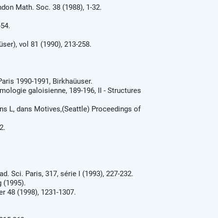
ndon Math. Soc. 38 (1988), 1-32.
-54.
er), vol 81 (1990), 213-258.
aris 1990-1991, Birkhaüuser.
mologie galoisienne, 189-196, II - Structures
ns L, dans Motives,(Seattle) Proceedings of
2.
. Sci. Paris, 317, série I (1993), 227-232.
 (1995).
er 48 (1998), 1231-1307.