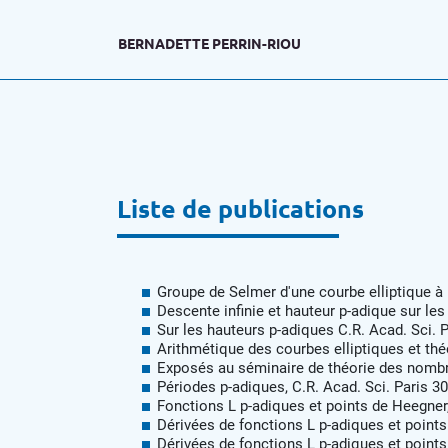
BERNADETTE PERRIN-RIOU
Liste de publications
Groupe de Selmer d'une courbe elliptique à
Descente infinie et hauteur p-adique sur les
Sur les hauteurs p-adiques C.R. Acad. Sci. P
Arithmétique des courbes elliptiques et thé
Exposés au séminaire de théorie des nombre
Périodes p-adiques, C.R. Acad. Sci. Paris 30
Fonctions L p-adiques et points de Heegner
Dérivées de fonctions L p-adiques et points
Dérivées de fonctions L p-adiques et points