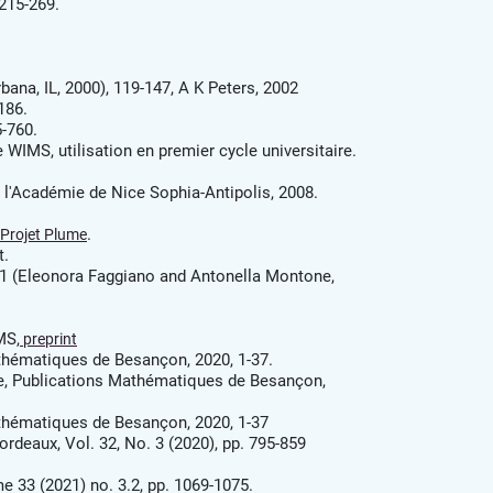
 215-269.
ana, IL, 2000), 119-147, A K Peters, 2002
186.
5-760.
WIMS, utilisation en premier cycle universitaire.
e l'Académie de Nice Sophia-Antipolis, 2008.
.
Projet Plume
t.
11 (Eleonora Faggiano and Antonella Montone,
MS,
preprint
thématiques de Besançon, 2020, 1-37.
ue, Publications Mathématiques de Besançon,
thématiques de Besançon, 2020, 1-37
deaux, Vol. 32, No. 3 (2020), pp. 795-859
 33 (2021) no. 3.2, pp. 1069-1075.