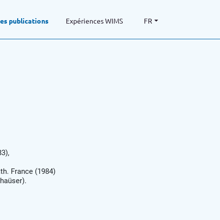
des publications
Expériences WIMS
FR
3),
th. France (1984)
haüser).