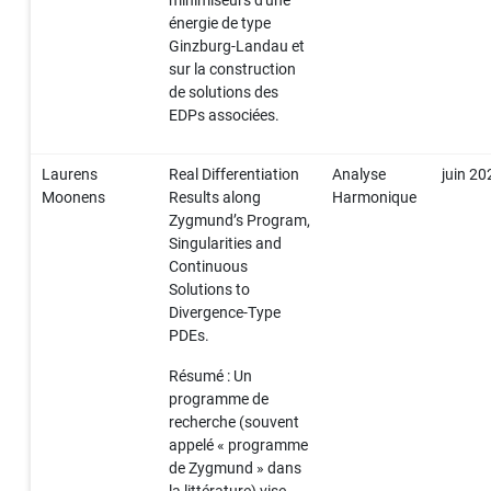
énergie de type
Ginzburg-Landau et
sur la construction
de solutions des
EDPs associées.
Laurens
Real Differentiation
Analyse
juin 20
Moonens
Results along
Harmonique
Zygmund’s Program,
Singularities and
Continuous
Solutions to
Divergence-Type
PDEs.
Résumé : Un
programme de
recherche (souvent
appelé « programme
de Zygmund » dans
la littérature) vise,