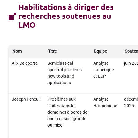
Habilitations à diriger des
recherches soutenues au
LMO
Nom
Titre
Equipe
Soute
Alix Deleporte
Semiclassical
Analyse
juin 20
spectral problems:
numérique
new tools and
et EDP
applications
Joseph Feneuil
Problèmes aux
Analyse
décem
limites dans les
Harmonique
2025
domaines à bords de
codimension grande
ou mixe