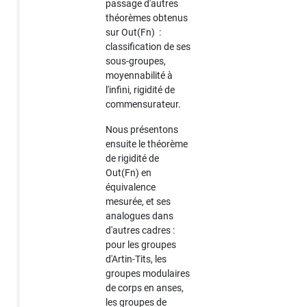
passage d'autres
théorèmes obtenus
sur Out(Fn) :
classification de ses
sous-groupes,
moyennabilité à
l'infini, rigidité de
commensurateur.
Nous présentons
ensuite le théorème
de rigidité de
Out(Fn) en
équivalence
mesurée, et ses
analogues dans
d'autres cadres :
pour les groupes
d'Artin-Tits, les
groupes modulaires
de corps en anses,
les groupes de