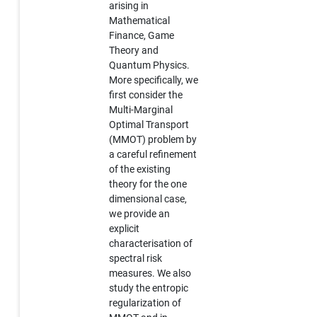
arising in
Mathematical
Finance, Game
Theory and
Quantum Physics.
More specifically, we
first consider the
Multi-Marginal
Optimal Transport
(MMOT) problem by
a careful refinement
of the existing
theory for the one
dimensional case,
we provide an
explicit
characterisation of
spectral risk
measures. We also
study the entropic
regularization of