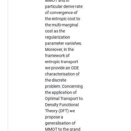
MMOT and in
particular derive rate
of convergence of
the entropic cost to
the multi-marginal
cost as the
regularization
parameter vanishes.
Moreover, in the
framework of
entropic transport
we provide an ODE
characterisation of
the discrete
problem. Concerning
the application of
Optimal Transport to
Density Functional
Theory (DFT) we
propose a
generalisation of
MMOT to the grand