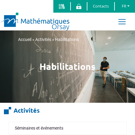
Contacts
FR
Accueil
»
Activités
»
Habilitations
Habilitations
Activités
Séminaires et événements