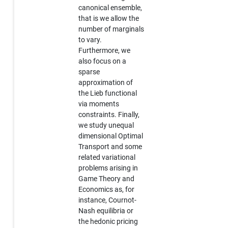
canonical ensemble,
that is we allow the
number of marginals
to vary.
Furthermore, we
also focus on a
sparse
approximation of
the Lieb functional
via moments
constraints. Finally,
we study unequal
dimensional Optimal
Transport and some
related variational
problems arising in
Game Theory and
Economics as, for
instance, Cournot-
Nash equilibria or
the hedonic pricing