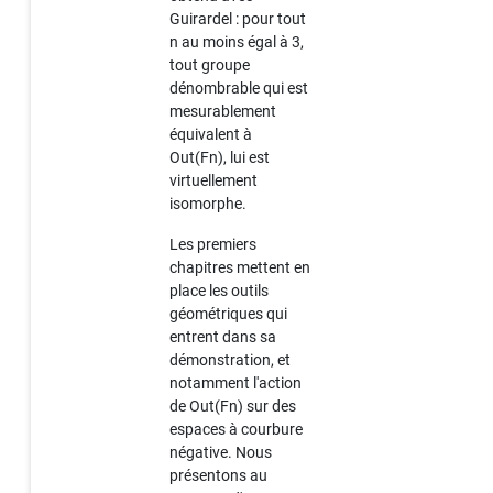
Guirardel : pour tout
n au moins égal à 3,
tout groupe
dénombrable qui est
mesurablement
équivalent à
Out(Fn), lui est
virtuellement
isomorphe.
Les premiers
chapitres mettent en
place les outils
géométriques qui
entrent dans sa
démonstration, et
notamment l'action
de Out(Fn) sur des
espaces à courbure
négative. Nous
présentons au