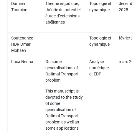
Damien
Théorie ergodique,
Topologie et
décem
Thomine
théorie du potentiel :
dynamique
2025
étude d’extensions
abéliennes
Soutenance
Topologie et
février
HDR Omar
dynamique
Mohsen
Luca Nenna
On some
Analyse
mars 
generalisations of
numérique
Optimal Transport
et EDP
problem
This manuscript is
devoted to the study
of some
generalisation of
Optimal Transport
problem as well as
some applications