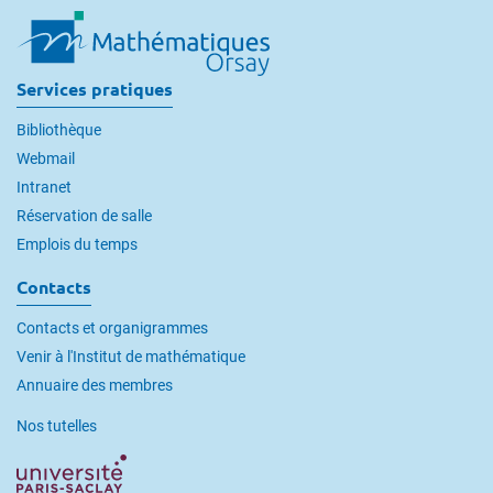
Services pratiques
Bibliothèque
Webmail
Intranet
Réservation de salle
Emplois du temps
Contacts
Contacts et organigrammes
Venir à l'Institut de mathématique
Annuaire des membres
Nos tutelles