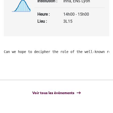
Institution :
Inria, ENS Lyon
Heure :
14h00 - 15h00
Lieu :
3L15
Voir tous les événements