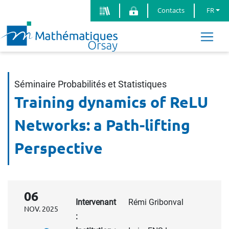
Contacts
FR
Séminaire Probabilités et Statistiques
Training dynamics of ReLU
Networks: a Path-lifting
Perspective
06
Intervenant
Rémi Gribonval
NOV. 2025
: