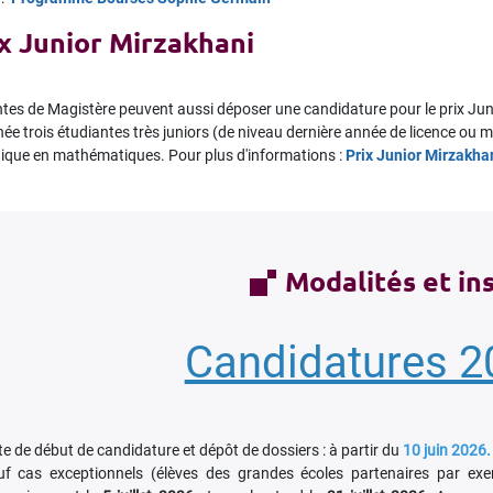
ix Junior Mirzakhani
ntes de Magistère peuvent aussi déposer une candidature pour le prix Ju
e trois étudiantes très juniors (de niveau dernière année de licence ou m
hique en mathématiques. Pour plus d'informations :
Prix Junior Mirzakha
Modalités et in
Candidatures 2
e de début de candidature et dépôt de dossiers : à partir du
10 juin 2026.
uf cas exceptionnels (élèves des grandes écoles partenaires par exe