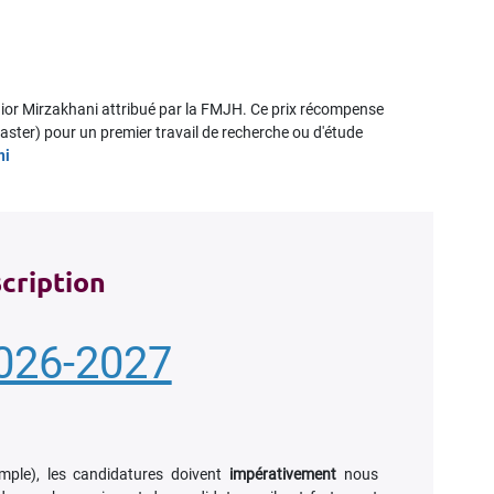
nior Mirzakhani attribué par la FMJH. Ce prix récompense
aster) pour un premier travail de recherche ou d'étude
ni
scription
026-2027
mple), les candidatures doivent
impérativement
nous