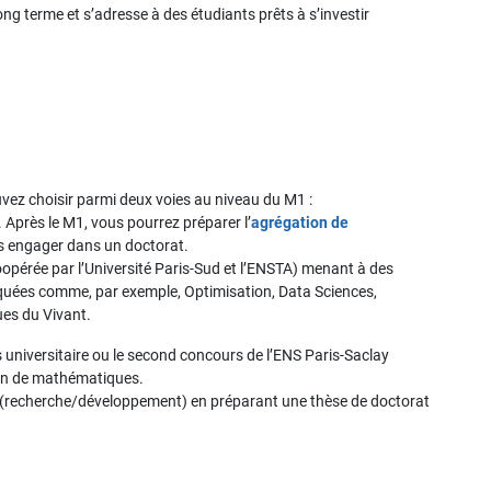
g terme et s’adresse à des étudiants prêts à s’investir
vez choisir parmi deux voies au niveau du M1 :
. Après le M1, vous pourrez préparer l’
agrégation de
 engager dans un doctorat.
opérée par l’Université Paris-Sud et l’ENSTA) menant à des
quées comme, par exemple, Optimisation, Data Sciences,
es du Vivant.
s universitaire ou le second concours de l’ENS Paris-Saclay
tion de mathématiques.
e (recherche/développement) en préparant une thèse de doctorat