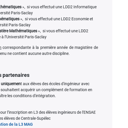
thématiques
», si vous effectué une LDD2 Informatique
ersité Paris-Saclay
hématiques
», si vous effectué une LDD2 Economie et
sité Paris-Saclay
istère Mathématiques
», si vous effectué une LDD2
à l’Université Paris-Saclay
n
correspondante à la première année de magistère de
enu ne contient aucune autre discipline.
s partenaires
é
uniquemen
t aux élèves des écoles d'ingénieur avec
ui souhaitent acquérir un complément de formation en
re les conditions d'intégration.
our l’inscription en L3 des élèves ingénieurs de l'ENSAE
des élèves de Centrale-Supélec
ation de la L3 MAG