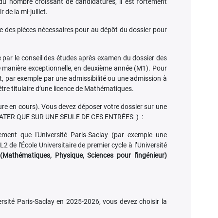
u nombre croissant de candidatures, il est fortement
 de la mi-juillet.
iste des pièces nécessaires pour au dépôt du dossier pour
e par le conseil des études après examen du dossier des
 manière exceptionnelle, en deuxième année (M1). Pour
t, par exemple par une admissibilité ou une admission à
tre titulaire d’une licence de Mathématiques.
re en cours). Vous devez déposer votre dossier sur une
NDIDATER QUE SUR UNE SEULE DE CES ENTRÉES ) :
ment que l'Université Paris-Saclay (par exemple une
 de l'École Universitaire de premier cycle à l’Université
Mathématiques, Physique, Sciences pour l'ingénieur)
ersité Paris-Saclay en 2025-2026, vous devez choisir la