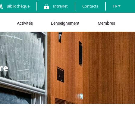
Bibliothèque
Intranet
Contacts
FR
Activités
L'enseignement
Membres
re