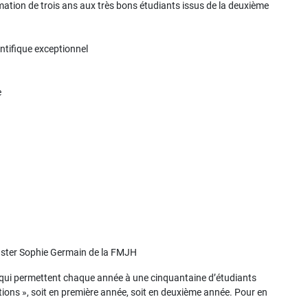
ation de trois ans aux très bons étudiants issus de la deuxième
.
ntifique exceptionnel
e
aster Sophie Germain de la FMJH
qui permettent chaque année à une cinquantaine d’étudiants
ions », soit en première année, soit en deuxième année. Pour en