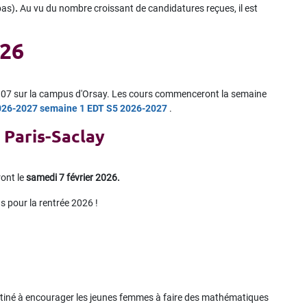
bas)
.
Au vu du nombre croissant de candidatures reçues, il est
026
 307 sur la campus d'Orsay. Les cours commenceront la semaine
026-2027 semaine 1
EDT S5 2026-2027
.
 Paris-Saclay
ront le
samedi 7 février 2026.
s pour la rentrée 2026 !
iné à encourager les jeunes femmes à faire des mathématiques