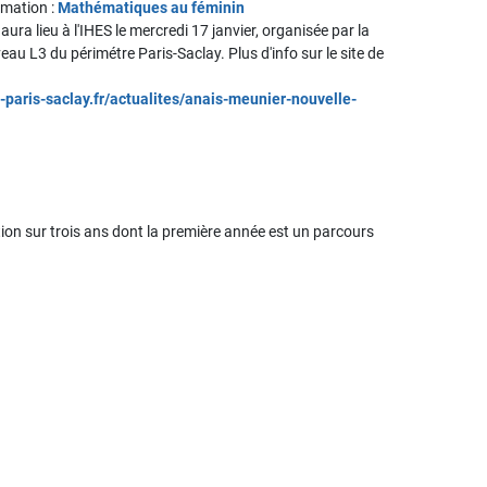
rmation :
Mathématiques au féminin
ra lieu à l'IHES le mercredi 17 janvier, organisée par la
au L3 du périmétre Paris-Saclay. Plus d'info sur le site de
-paris-saclay.fr/actualites/anais-meunier-nouvelle-
tion sur trois ans dont la première année est un parcours