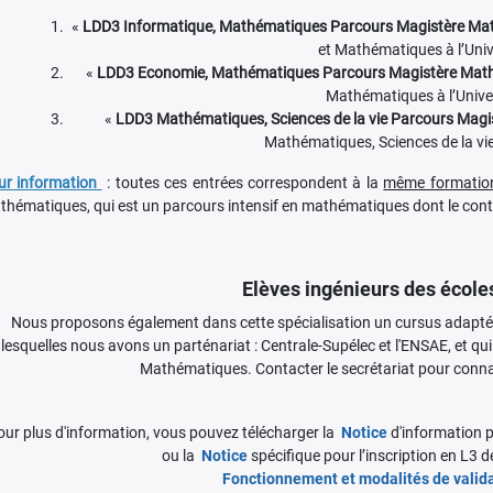
«
LDD3 Informatique, Mathématiques Parcours Magistère Ma
et Mathématiques à l’Univ
«
LDD3 Economie, Mathématiques Parcours Magistère Mat
Mathématiques à l’Univer
«
LDD3 Mathématiques, Sciences de la vie Parcours Mag
Mathématiques, Sciences de la vie 
ur information
: toutes ces entrées correspondent à la
même formatio
hématiques, qui est un parcours intensif en mathématiques dont le cont
Elèves ingénieurs des école
Nous proposons également dans cette spécialisation un cursus adapt
lesquelles nous avons un parténariat : Centrale-Supélec et l'ENSAE, et q
Mathématiques. Contacter le secrétariat pour connaît
our plus d'information, vous pouvez télécharger la
Notice
d'information p
ou la
Notice
spécifique pour l’inscription en L3 
Fonctionnement et modalités de valid