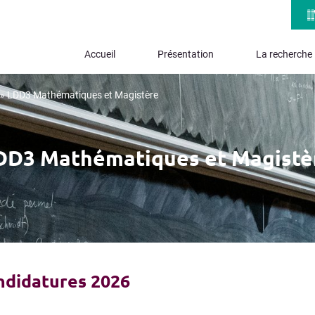
Accueil
Présentation
La recherche
»
LDD3 Mathématiques et Magistère
DD3 Mathématiques et Magistè
ndidatures 2026