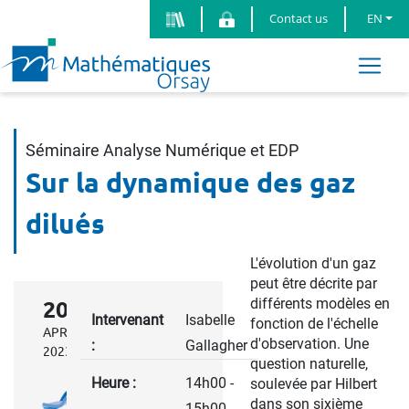
Contact us
EN
Séminaire Analyse Numérique et EDP
Sur la dynamique des gaz
dilués
L'évolution d'un gaz
peut être décrite par
différents modèles en
20
Intervenant
Isabelle
fonction de l'échelle
APRIL
d'observation. Une
:
Gallagher
2023
question naturelle,
Heure :
14h00 -
soulevée par Hilbert
dans son sixième
15h00