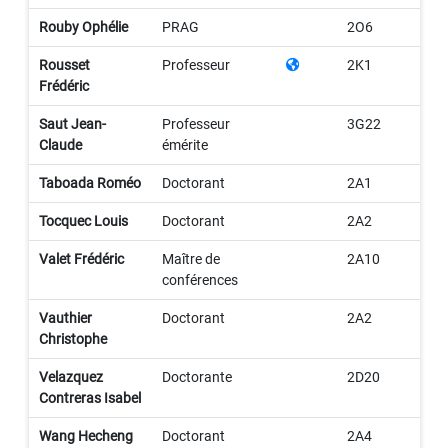
Rouby Ophélie
PRAG
2O6
Rousset
Professeur
2K1
Frédéric
Saut Jean-
Professeur
3G22
Claude
émérite
Taboada Roméo
Doctorant
2A1
Tocquec Louis
Doctorant
2A2
Valet Frédéric
Maître de
2A10
conférences
Vauthier
Doctorant
2A2
Christophe
Velazquez
Doctorante
2D20
Contreras Isabel
Wang Hecheng
Doctorant
2A4