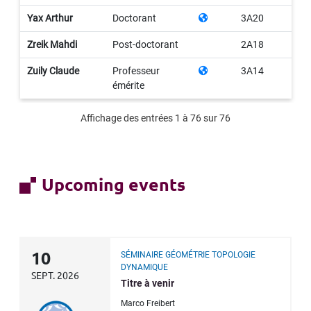
Yax Arthur
Doctorant
3A20
Zreik Mahdi
Post-doctorant
2A18
Zuily Claude
Professeur
3A14
émérite
Affichage des entrées 1 à 76 sur 76
Upcoming events
10
SÉMINAIRE GÉOMÉTRIE TOPOLOGIE
DYNAMIQUE
SEPT. 2026
Titre à venir
Marco Freibert