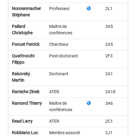
Nonnenmacher
Professeur
2L1
Stéphane
Pallard
Maître de
3A5
Christophe
conférences
Poncet Patrick
Chercheur
2A5
Quattrocchi
Post-doctorant
2F3
Filippo
Rakovsky
Doctorant
2A1
Martin
Ramiche Zineb
ATER
2A18
Ramond Thierry
Maître de
3A6
conférences
Read Larry
ATER
2C1
Robbiano Luc
Membre associé
2J1