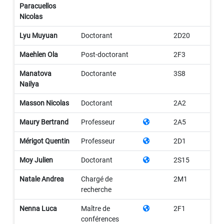
Paracuellos
Nicolas
Lyu Muyuan
Doctorant
2D20
Maehlen Ola
Post-doctorant
2F3
Manatova
Doctorante
3S8
Nailya
Masson Nicolas
Doctorant
2A2
Maury Bertrand
Professeur
2A5
Mérigot Quentin
Professeur
2D1
Moy Julien
Doctorant
2S15
Natale Andrea
Chargé de
2M1
recherche
Nenna Luca
Maître de
2F1
conférences