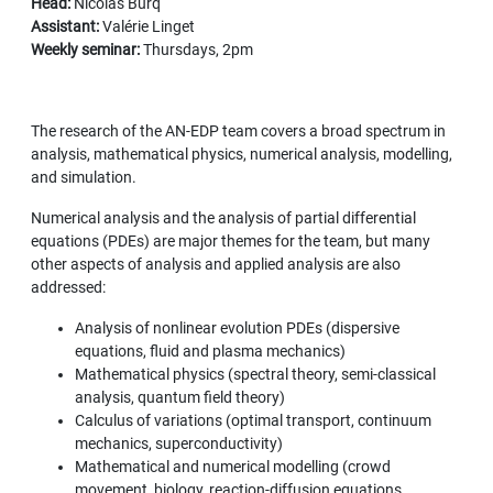
Head:
Nicolas Burq
Assistant:
Valérie Linget
Weekly seminar:
Thursdays, 2pm
The research of the AN-EDP team covers a broad spectrum in
analysis, mathematical physics, numerical analysis, modelling,
and simulation.
Numerical analysis and the analysis of partial differential
equations (PDEs) are major themes for the team, but many
other aspects of analysis and applied analysis are also
addressed:
Analysis of nonlinear evolution PDEs (dispersive
equations, fluid and plasma mechanics)
Mathematical physics (spectral theory, semi-classical
analysis, quantum field theory)
Calculus of variations (optimal transport, continuum
mechanics, superconductivity)
Mathematical and numerical modelling (crowd
movement, biology, reaction-diffusion equations,