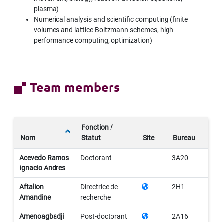
plasma)
Numerical analysis and scientific computing (finite
volumes and lattice Boltzmann schemes, high
performance computing, optimization)
Team members
Fonction /
Nom
Statut
Site
Bureau
Acevedo Ramos
Doctorant
3A20
Ignacio Andres
Aftalion
Directrice de
2H1
Amandine
recherche
Amenoagbadji
Post-doctorant
2A16