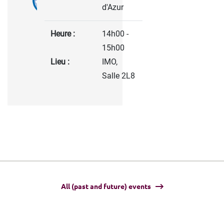
d'Azur
Heure :
14h00 -
15h00
Lieu :
IMO,
Salle 2L8
All (past and future) events