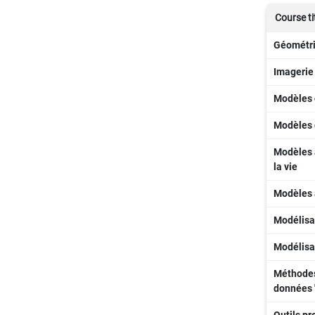
Course ti
Géométri
Imagerie 
Modèles d
Modèles d
Modèles à
la vie
Modèles à
Modélisa
Modélisa
Méthodes 
données 
Outils pr