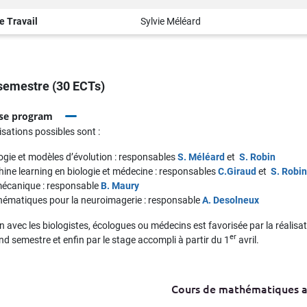
e Travail
Sylvie Méléard
semestre (30 ECTs)
se program
isations possibles sont :
ogie et modèles d’évolution : responsables
S. Méléard
et
S. Robin
ine learning en biologie et médecine : responsables
C.Giraud
et
S. Robin
écanique : responsable
B. Maury
ématiques pour la neuroimagerie : responsable
A. Desolneux
on avec les biologistes, écologues ou médecins est favorisée par la réalisat
er
nd semestre et enfin par le stage accompli à partir du 1
avril.
Cours de mathématiques a