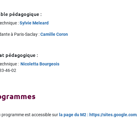
ble pédagogique :
technique :
Sylvie Meleard
ante à Paris-Saclay :
Camille Coron
iat pédagogique :
technique :
Nicoletta Bourgeois
-33-46-02
ogrammes
du programme est accessible sur
la page du M2 : https://sites.google.c