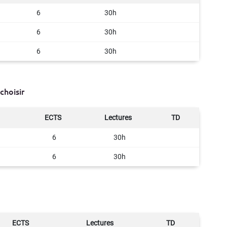
6
30h
6
30h
6
30h
choisir
ECTS
Lectures
TD
6
30h
6
30h
ECTS
Lectures
TD