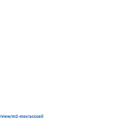
om/view/m2-msv/accueil