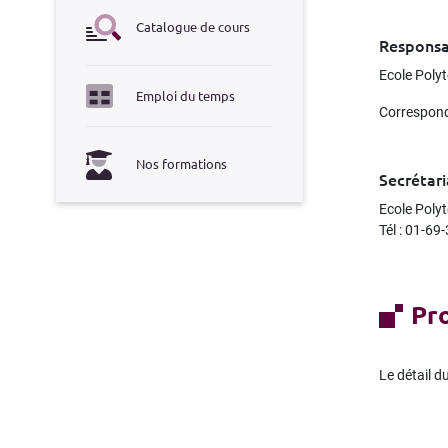
Catalogue de cours
Responsa
Ecole Poly
Emploi du temps
Correspond
Nos formations
Secrétar
Ecole Poly
Tél : 01-69
Pr
Le détail 