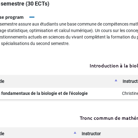
 semestre (30 ECTs)
se program
 semestre assure aux étudiants une base commune de compétences mathé
ge statistique, optimisation et calcul numérique). Un cours sur les conc
estionnements actuels en sciences du vivant complètent la formation du 
 spécialisations du second semestre.
Introduction à la bio
tle
Instruct
fondamentaux de la biologie et de l'écologie
Christin
Tronc commun de mathé
tle
Instructor