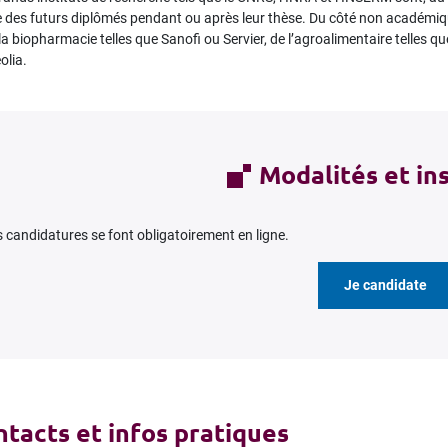
des futurs diplômés pendant ou après leur thèse. Du côté non académique
la biopharmacie telles que Sanofi ou Servier, de l’agroalimentaire telle
olia.
Modalités et in
 candidatures se font obligatoirement en ligne.
Je candidate
tacts et infos pratiques