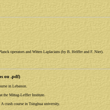
Planck operators and Witten Laplacians (by B. Helffer and F. Nier).
ps ou .pdf)
ourse in Lebanon.
 the Mittag-Leffler Institute.
 A crash course in Tsinghua university.