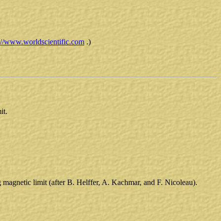
://www.worldscientific.com
.)
it.
magnetic limit (after B. Helffer, A. Kachmar, and F. Nicoleau).