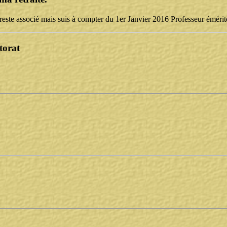
y reste associé mais suis à compter du 1er Janvier 2016 Professeur émérit
torat