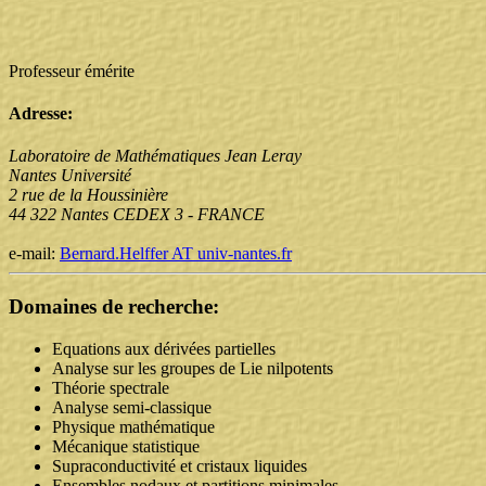
Professeur émérite
Adresse:
Laboratoire de Mathématiques Jean Leray
Nantes Université
2 rue de la Houssinière
44 322 Nantes CEDEX 3 - FRANCE
e-mail:
Bernard.Helffer AT univ-nantes.fr
Domaines de recherche:
Equations aux dérivées partielles
Analyse sur les groupes de Lie nilpotents
Théorie spectrale
Analyse semi-classique
Physique mathématique
Mécanique statistique
Supraconductivité et cristaux liquides
Ensembles nodaux et partitions minimales