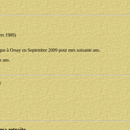
ers 1989)
lloque à Orsay en Septembre 2009 pour mes soixante ans.
x ans.
F
ma retraite.