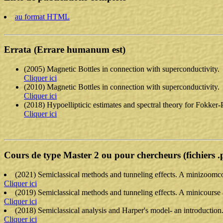
au format HTML
Errata (Errare humanum est)
(2005) Magnetic Bottles in connection with superconductivity.
Cliquer ici
(2010) Magnetic Bottles in connection with superconductivity.
Cliquer ici
(2018) Hypoellipticic estimates and spectral theory for Fokker-
Cliquer ici
Cours de type Master 2 ou pour chercheurs (fichiers .
(2021) Semiclassical methods and tunneling effects. A minizoomc
Cliquer ici
(2019) Semiclassical methods and tunneling effects. A minicourse at
Cliquer ici
(2018) Semiclassical analysis and Harper's model- an introduction.
Cliquer ici