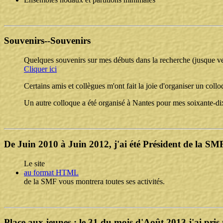
Souvenirs--Souvenirs
Quelques souvenirs sur mes débuts dans la recherche (jusque v
Cliquer ici
Certains amis et collègues m'ont fait la joie d'organiser un co
Un autre colloque a été organisé à Nantes pour mes soixante-di
De Juin 2010 à Juin 2012, j'ai été Président de la SM
Le site
au format HTML
de la SMF vous montrera toutes ses activités.
Place aux jeunes : le 31 du mois d'Août 2013 j'ai pris 