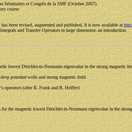
ection Séminaires et Congrès de la SMF (Octobre 2007).
ory course
e has been revised, augmented and published. It is now available at
http
Integrals and Transfer Operators in large dimension: an introduction.
tic lowest Dirichlet-to-Neumann eigenvalue in the strong magnetic lim
eep potential wells and strong magnetic field.
 operators (after R. Frank and B. Helffer)
 for the magnetic lowest Dirichlet-to-Neumann eigenvalue in the strong 