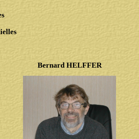
es
ielles
Bernard HELFFER